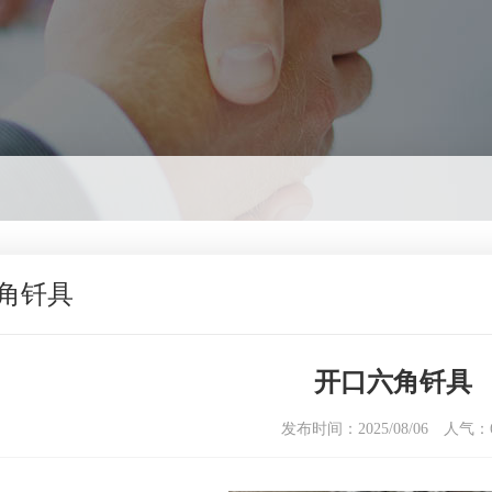
角钎具
开口六角钎具
发布时间：2025/08/06
人气：