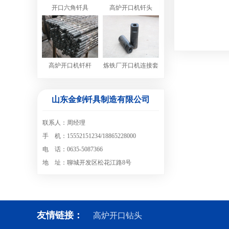
开口六角钎具
高炉开口机钎头
高炉开口机钎杆
炼铁厂开口机连接套
山东金剑钎具制造有限公司
联系人：周经理
手 机：15552151234/18865228000
电 话：0635-5087366
地 址：聊城开发区松花江路8号
友情链接：
高炉开口钻头