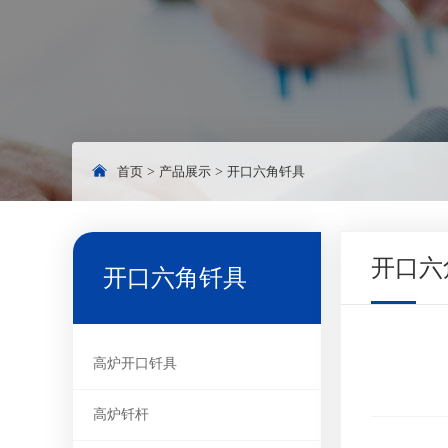
首页
>
产品展示
>
开口六角钎具
开口六
开口六角钎具
高炉开口钎具
高炉钎杆