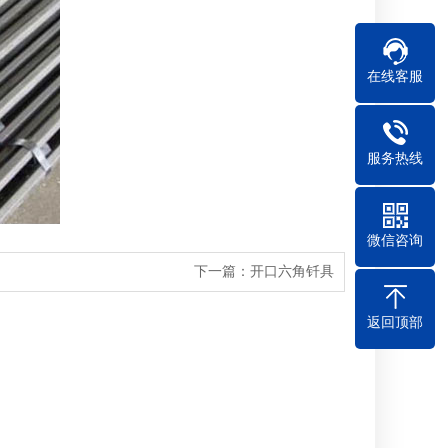
在线客服
服务热线
微信咨询
下一篇：
开口六角钎具
返回顶部